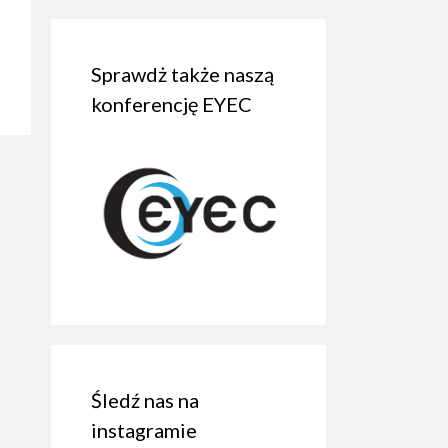
Sprawdż także naszą
konferencję EYEC
Śledź nas na
instagramie