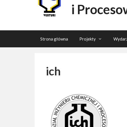
i Proceso
Strona główna
Projekty
Wydarz
ich