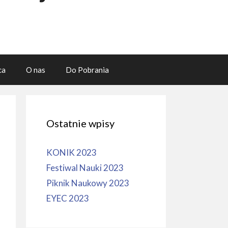
ca
O nas
Do Pobrania
Ostatnie wpisy
KONIK 2023
Festiwal Nauki 2023
Piknik Naukowy 2023
EYEC 2023