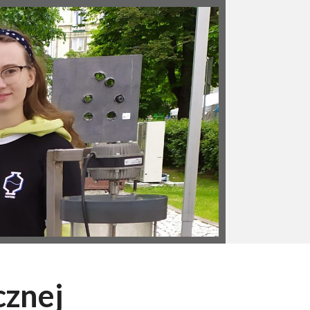
cznej