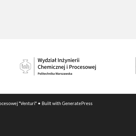
ocesowej "Venturi"
• Built with
GeneratePress