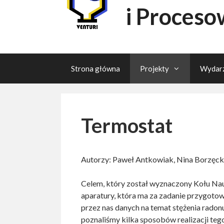
i Proceso
Strona główna
Projekty
Wydarz
Termostat
Autorzy: Paweł Antkowiak, Nina Borzęck
Celem, który został wyznaczony Kołu Na
aparatury, która ma za zadanie przygoto
przez nas danych na temat stężenia radon
poznaliśmy kilka sposobów realizacji tego