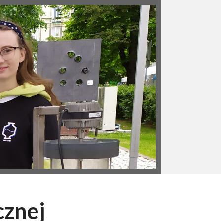
cznej