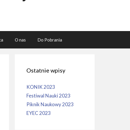
ca
O nas
Do Pobrania
Ostatnie wpisy
KONIK 2023
Festiwal Nauki 2023
Piknik Naukowy 2023
EYEC 2023