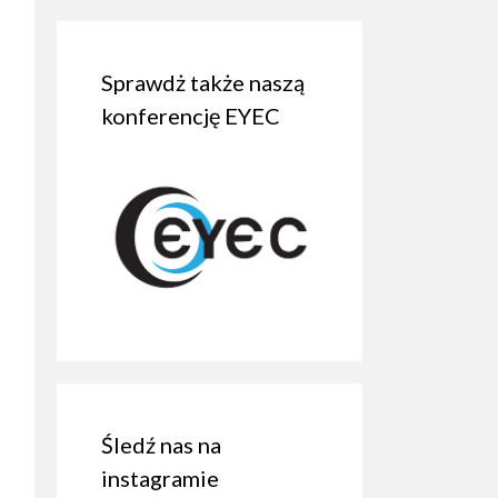
Sprawdż także naszą
konferencję EYEC
Śledź nas na
instagramie