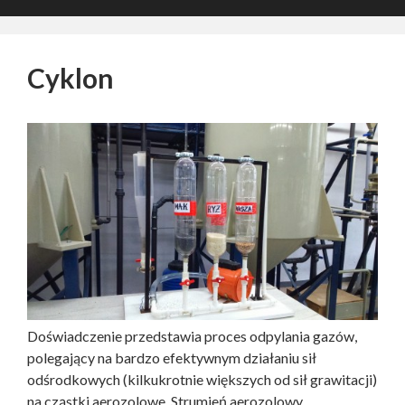
Cyklon
Doświadczenie przedstawia proces odpylania gazów,
polegający na bardzo efektywnym działaniu sił
odśrodkowych (kilkukrotnie większych od sił grawitacji)
na cząstki aerozolowe. Strumień aerozolowy