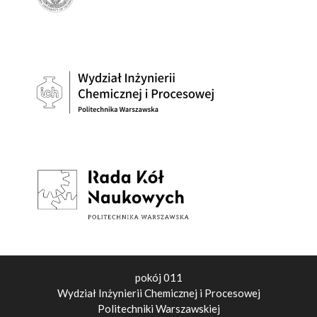
pokój 011
Wydział Inżynierii Chemicznej i Procesowej
Politechniki Warszawskiej