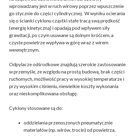
wprowadzany jest w ruch wirowy poprzez wpuszczenie
go stycznie do części cylindrycznej. W wyniku ocierania
się o ścianki cyklonu cząstki stałe tracą swą prędkość
(energię kinetyczną) i opadają pod wpływem siły
grawitacji, po czym usuwane są dolnym króćcem, a
czyste powietrze wypływa w górę wraz z wirem
wewnętrznym.
Odpylacze odśrodkowe znajdują szerokie zastosowanie
w przemyśle, ze względu na prostą budową, brak części
ruchomych, możliwość pracy w wysokiej temperaturze i
przy wysokim ciśnieniu, niewielkie koszty wykonania
oraz nieskomplikowana obsługę.
Cyklony stosowane są do:
oddzielania przenoszonych pneumatycznie
materiałów (np. wirów, trocin) od powietrza,