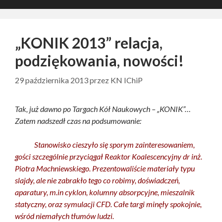
„KONIK 2013” relacja,
podziękowania, nowości!
29 października 2013
przez
KN IChiP
Tak, już dawno po Targach Kół Naukowych – „KONIK”…
Zatem nadszedł czas na podsumowanie:
Stanowisko cieszyło się sporym zainteresowaniem,
gości szczególnie przyciągał Reaktor Koalescencyjny dr inż.
Piotra Machniewskiego. Prezentowaliście materiały typu
slajdy, ale nie zabrakło tego co robimy, doświadczeń,
aparatury, m.in cyklon, kolumny absorpcyjne, mieszalnik
statyczny, oraz symulacji CFD. Całe targi minęły spokojnie,
wśród niemałych tłumów ludzi.