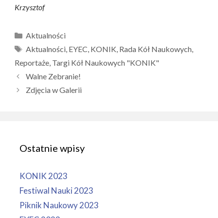
Krzysztof
Kategorie
Aktualności
Tagi
Aktualności
,
EYEC
,
KONIK
,
Rada Kół Naukowych
,
Reportaże
,
Targi Kół Naukowych "KONIK"
Walne Zebranie!
Zdjęcia w Galerii
Ostatnie wpisy
KONIK 2023
Festiwal Nauki 2023
Piknik Naukowy 2023