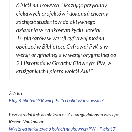
60 kół naukowych. Ukazując przykłady
ciekawych projektów i dokonań chcemy
zachęcić studentów do aktywnego
działania w naukowym życiu uczelni.
16 plakatów w wersji cyfrowej można
obejrzeć w Bibliotece Cyfrowej PW, a w
wersji oryginalnej a w wersji oryginalnej do
21 listopada w Gmachu Głównym PW, w
krużgankach I piętra wokół Auli.”
Źródło:
Blog Biblioteki Głównej Politechniki Warszawskiej
Bezpośredni link do plakatu nr 7 z uwzględnionym Naszym
Kołem Naukowym:
Wystawa plakatowa o kołach naukowych PW – Plakat 7