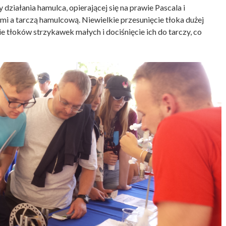
ziałania hamulca, opierającej się na prawie Pascala i
mi a tarczą hamulcową. Niewielkie przesunięcie tłoka dużej
 tłoków strzykawek małych i dociśnięcie ich do tarczy, co