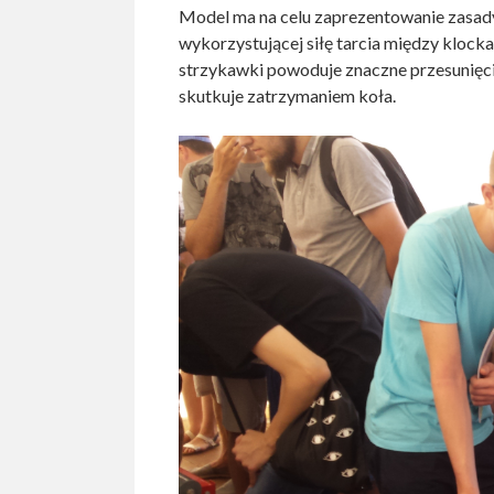
Model ma na celu zaprezentowanie zasady d
wykorzystującej siłę tarcia między klocka
strzykawki powoduje znaczne przesunięcie
skutkuje zatrzymaniem koła.