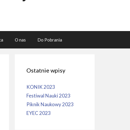
ca
O nas
Do Pobrania
Ostatnie wpisy
KONIK 2023
Festiwal Nauki 2023
Piknik Naukowy 2023
EYEC 2023