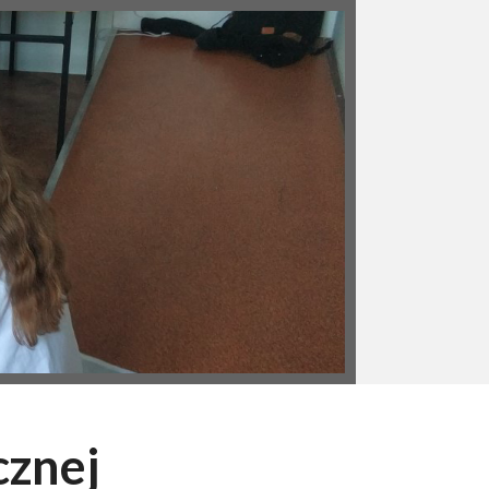
cznej