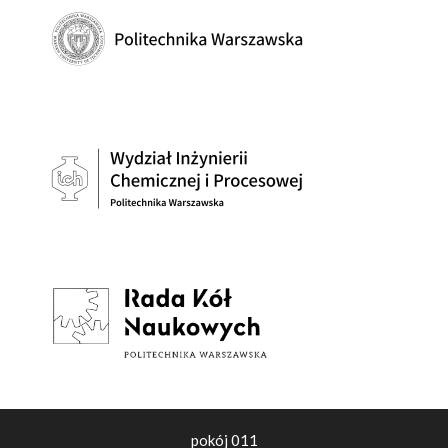
pokój 011