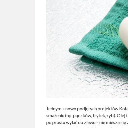
Jednym z nowo podjętych projektów Koła 
smażeniu (np. pączków, frytek, ryb). Ole
po prostu wylać do zlewu – nie miesza si