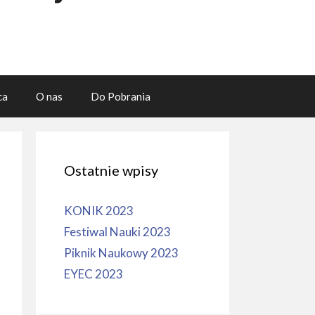
ca
O nas
Do Pobrania
Ostatnie wpisy
KONIK 2023
Festiwal Nauki 2023
Piknik Naukowy 2023
EYEC 2023