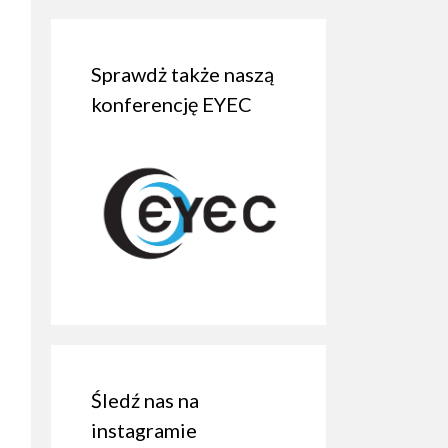
Sprawdż także naszą
konferencję EYEC
Śledź nas na
instagramie