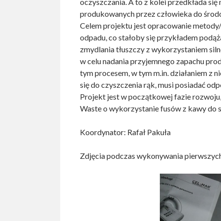
oczyszczania. A to z kolei przedkłada si
produkowanych przez człowieka do środ
Celem projektu jest opracowanie metody
odpadu, co stałoby się przykładem podąża
zmydlania tłuszczy z wykorzystaniem siln
w celu nadania przyjemnego zapachu prod
tym procesem, w tym m.in. działaniem z 
się do czyszczenia rąk, musi posiadać od
Projekt jest w początkowej fazie rozwoju,
Waste o wykorzystanie fusów z kawy do s
Koordynator: Rafał Pakuła
Zdjęcia podczas wykonywania pierwszych