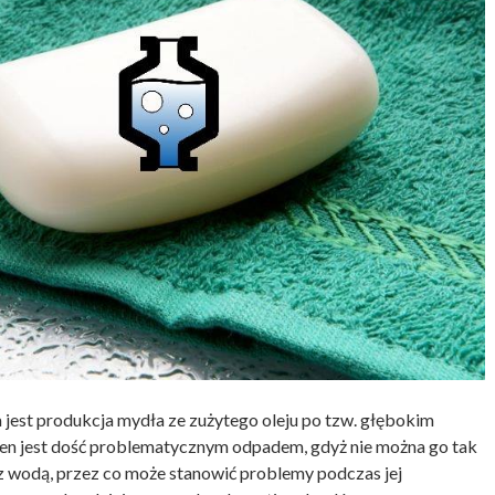
jest produkcja mydła ze zużytego oleju po tzw. głębokim
j ten jest dość problematycznym odpadem, gdyż nie można go tak
ę z wodą, przez co może stanowić problemy podczas jej