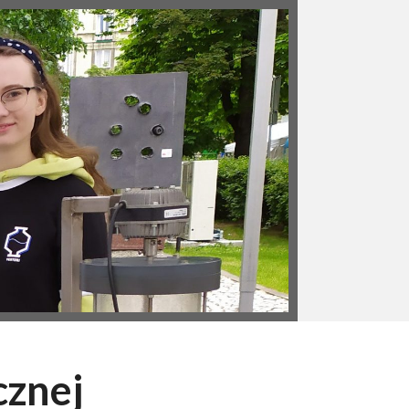
cznej