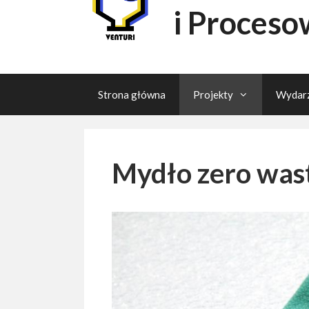
i Proceso
Strona główna
Projekty
Wydarz
Mydło zero was