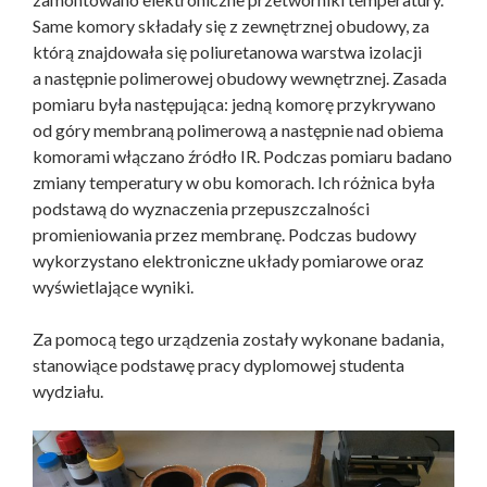
Same komory składały się z zewnętrznej obudowy, za
którą znajdowała się poliuretanowa warstwa izolacji
a następnie polimerowej obudowy wewnętrznej. Zasada
pomiaru była następująca: jedną komorę przykrywano
od góry membraną polimerową a następnie nad obiema
komorami włączano źródło IR. Podczas pomiaru badano
zmiany temperatury w obu komorach. Ich różnica była
podstawą do wyznaczenia przepuszczalności
promieniowania przez membranę. Podczas budowy
wykorzystano elektroniczne układy pomiarowe oraz
wyświetlające wyniki.
Za pomocą tego urządzenia zostały wykonane badania,
stanowiące podstawę pracy dyplomowej studenta
wydziału.