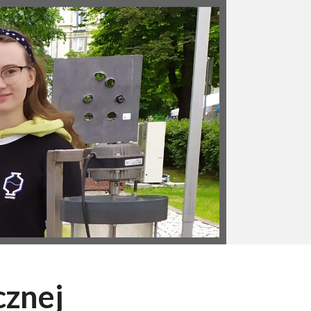
cznej