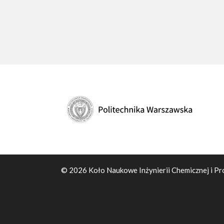
© 2026 Koło Naukowe Inżynierii Chemicznej i Pr