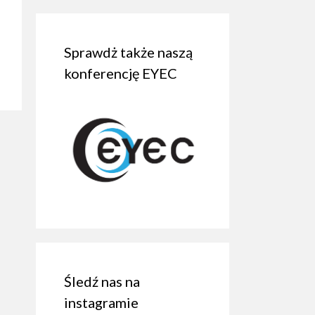
Sprawdż także naszą
konferencję EYEC
Śledź nas na
instagramie