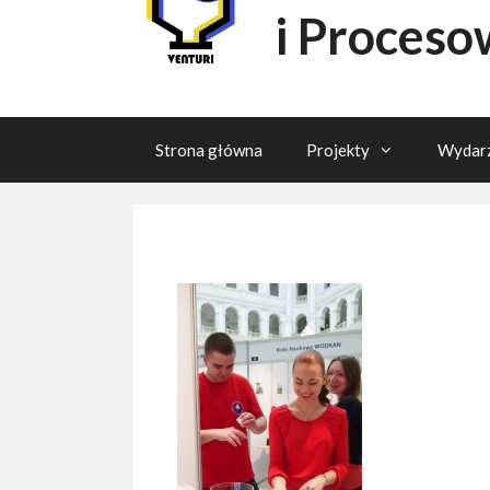
i Proceso
Strona główna
Projekty
Wydarz