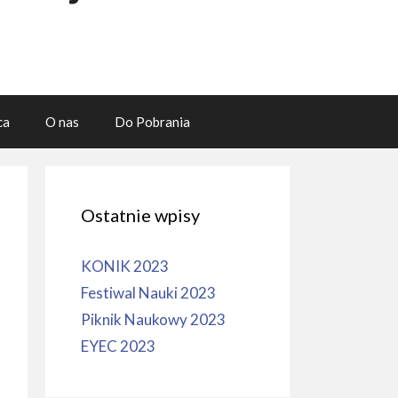
ca
O nas
Do Pobrania
Ostatnie wpisy
KONIK 2023
Festiwal Nauki 2023
Piknik Naukowy 2023
EYEC 2023