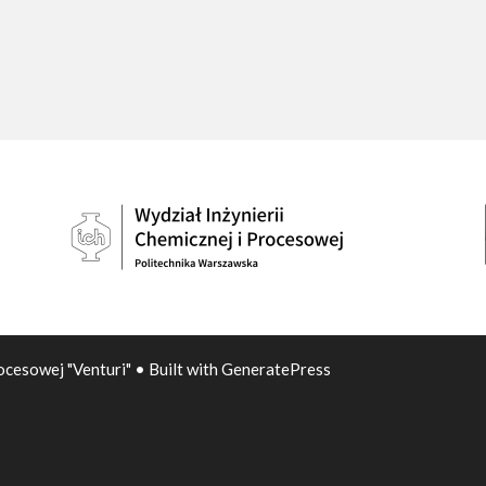
ocesowej "Venturi"
• Built with
GeneratePress